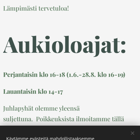
Lämpimästi tervetuloa!
Aukioloajat:
Perjantaisin klo 16-18 (1.6.-28.8. klo 16-19)
Lauantaisin klo 14-17
Juhlapyhät olemme yleensä
suljettuna. Poikkeuksista ilmoitamme tällä
sivulla.
Käytämme evästeitä mahdollistaaksemme