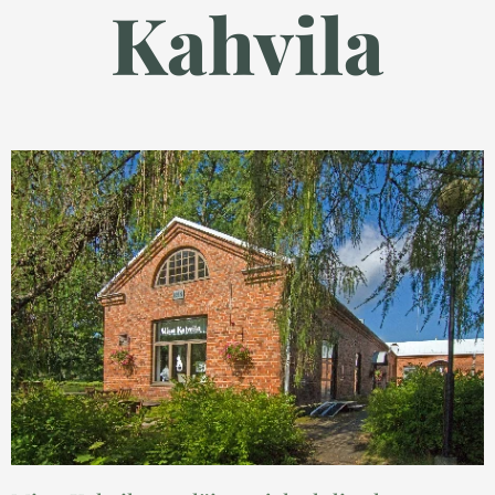
Kahvila