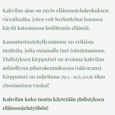
Kahvilan ajan on myös eläinsuojelukeskuksen
vierailuaika, joten voit herkuttelun lomassa
käydä katsomassa kodittomia eläimiä.
Kannatustuotehyllyssämme on erilaisia
tuotteita, joita ostamalla tuet toimintaamme.
Yhdistyksen kirpputori on avoinna kahvilan
aukiollessa piharakennuksessa (säävaraus).
Kirpputori on suljettuna 29.5.-11.6.2026 tilan
ehostamisen vuoksi!
Kahvilan koko tuotto käytetään yhdistyksen
eläinsuojelutyöhön!