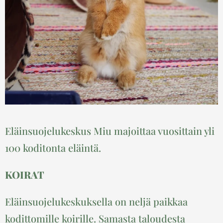
Eläinsuojelukeskus Miu majoittaa vuosittain yli
100 koditonta eläintä.
KOIRAT
Eläinsuojelukeskuksella on neljä paikkaa
kodittomille koirille. Samasta taloudesta