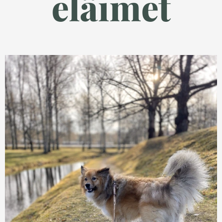
eläimet