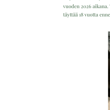
vuoden 2026 aikana. T
täyttää 18 vuotta enn