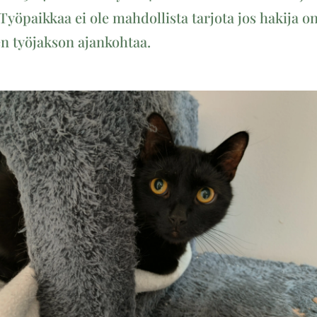
yöpaikkaa ei ole mahdollista tarjota jos hakija on 
en työjakson ajankohtaa.