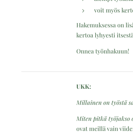
voit myös kert
Hakemuksessa on lisäk
kertoa lyhyesti itsestä
Onnea työnhakuun!
UKK:
Millainen on työstä 
Miten pitkä työjakso 
ovat meillä vain viide