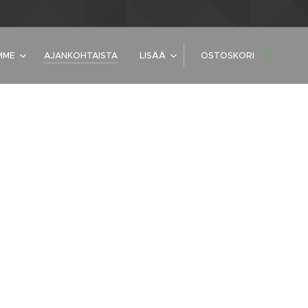
MME
AJANKOHTAISTA
LISÄÄ
OSTOSKORI