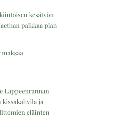
kiintoisen kesätyön
Haethan paikkaa pian
P maksaa
see Lappeenrannan
 kissakahvila ja
dittomien eläinten