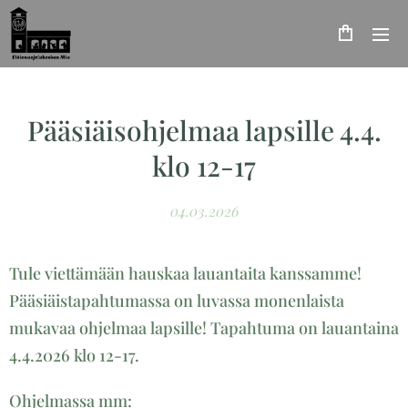
Pääsiäisohjelmaa lapsille 4.4.
klo 12-17
04.03.2026
Tule viettämään hauskaa lauantaita kanssamme!
Pääsiäistapahtumassa on luvassa monenlaista
mukavaa ohjelmaa lapsille! Tapahtuma on lauantaina
4.4.2026 klo 12-17.
Ohjelmassa mm: