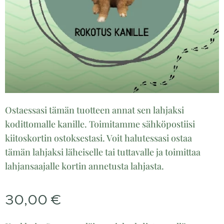
Ostaessasi tämän tuotteen annat sen lahjaksi
kodittomalle kanille. Toimitamme sähköpostiisi
kiitoskortin ostoksestasi. Voit halutessasi ostaa
tämän lahjaksi läheiselle tai tuttavalle ja toimittaa
lahjansaajalle kortin annetusta lahjasta.
30,00
€